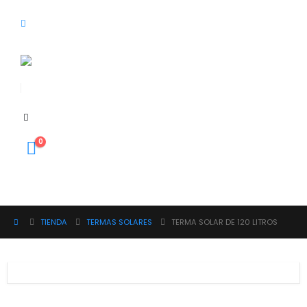
0
TIENDA
TERMAS SOLARES
TERMA SOLAR DE 120 LITROS